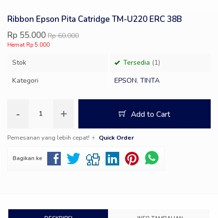
Ribbon Epson Pita Catridge TM-U220 ERC 38B
Rp 55.000
Rp 60.000
Hemat Rp 5.000
Stok
Tersedia
(1)
Kategori
EPSON
,
TINTA
-
+
Add to Cart
Pemesanan yang lebih cepat!
Quick Order
Bagikan ke