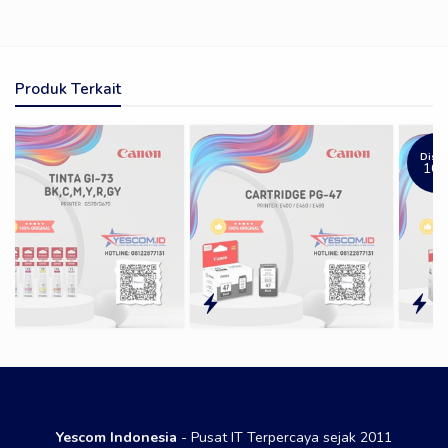
Produk Terkait
Diskon
16%
Yescom Indonesia
- Pusat IT Terpercaya sejak 2011