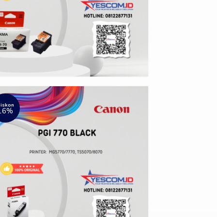
iskon
16%