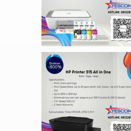
Diskon
-800%