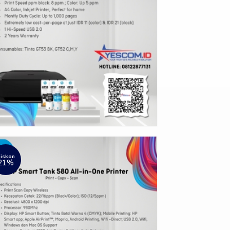
iskon
21%