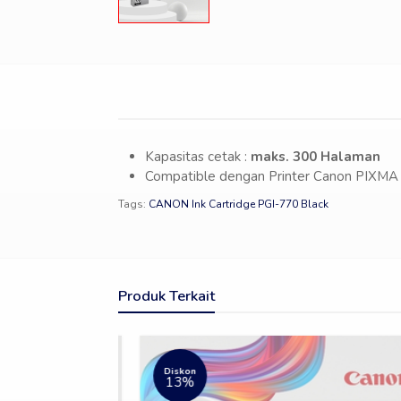
Kapasitas cetak :
maks. 300 Halaman
Compatible dengan Printer Canon PIXM
Tags:
CANON Ink Cartridge PGI-770 Black
Produk Terkait
Diskon
13%