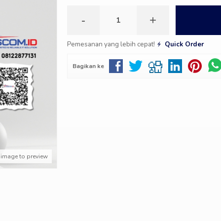
-
+
Pemesanan yang lebih cepat!
Quick Order
Bagikan ke
 image to preview