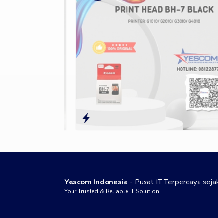
Yescom Indonesia
- Pusat IT Terpercaya sej
Your Trusted & Reliable IT Solution