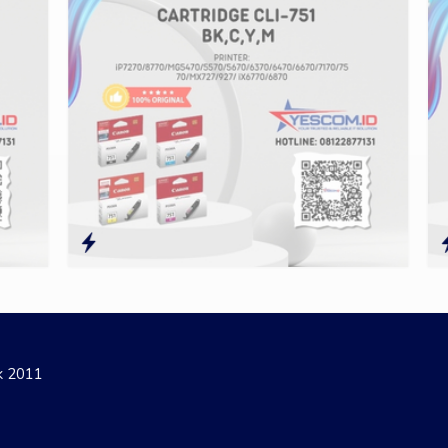
ak 2011