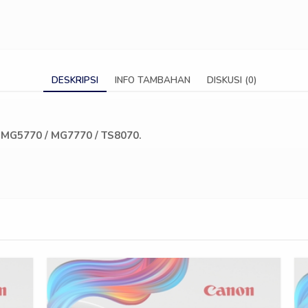
DESKRIPSI
INFO TAMBAHAN
DISKUSI (0)
A
MG5770 /
MG7770
/
TS8070.