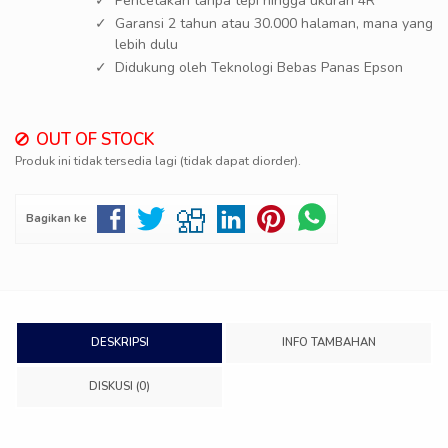
Pencetakan tanpa tepi hingga ukuran 4R
Garansi 2 tahun atau 30.000 halaman, mana yang
lebih dulu
Didukung oleh Teknologi Bebas Panas Epson
OUT OF STOCK
Produk ini tidak tersedia lagi (tidak dapat diorder).
Bagikan ke
DESKRIPSI
INFO TAMBAHAN
DISKUSI (0)