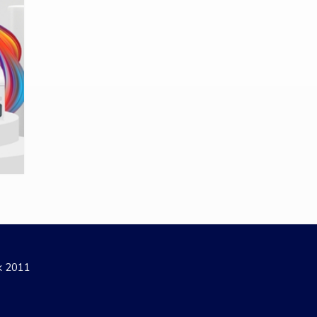
ak 2011