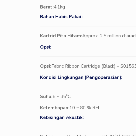
Berat:
4.1kg
Bahan Habis Pakai :
Kartrid Pita Hitam:
Approx. 2.5 million chara
Opsi:
Opsi:
Fabric Ribbon Cartridge (Black) – S0156
Kondisi Lingkungan (Pengoperasian):
Suhu:
5 ~ 35°C
Kelembapan:
10 ~ 80 % RH
Kebisingan Akustik: