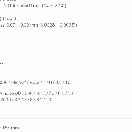
: 101.6 ~ 558.8 mm (4.0 ~ 22.0″)
 (Total)
ess: 0.07 ~ 0.09 mm (0.0028 ~ 0.0035″)
g:
0 / Me /XP / Vista / 7 / 8 / 8.1 / 10
indows® 2000 / XP / 7 / 8 / 8.1 / 10
00 / XP / 7 / 8 / 8.1 / 10
 x 154 mm