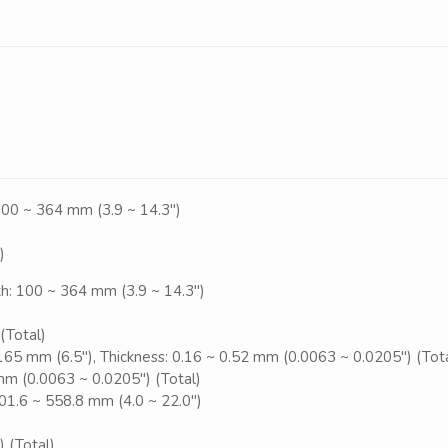
100 ~ 364 mm (3.9 ~ 14.3″)
)
h: 100 ~ 364 mm (3.9 ~ 14.3″)
(Total)
165 mm (6.5″), Thickness: 0.16 ~ 0.52 mm (0.0063 ~ 0.0205″) (Tot
mm (0.0063 ~ 0.0205″) (Total)
01.6 ~ 558.8 mm (4.0 ~ 22.0″)
 (Total)