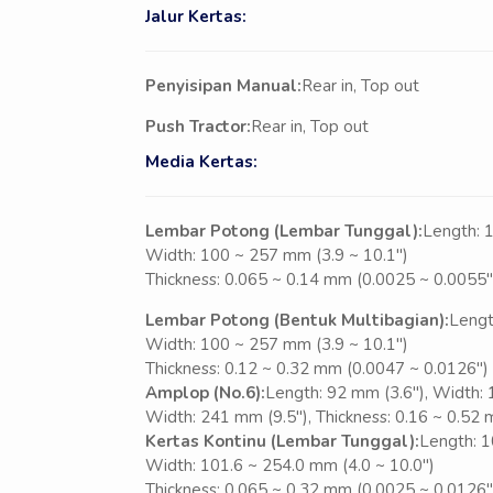
Jalur Kertas:
Penyisipan Manual:
Rear in, Top out
Push Tractor:
Rear in, Top out
Media Kertas:
Lembar Potong (Lembar Tunggal):
Length: 
Width: 100 ~ 257 mm (3.9 ~ 10.1″)
Thickness: 0.065 ~ 0.14 mm (0.0025 ~ 0.0055″
Lembar Potong (Bentuk Multibagian):
Lengt
Width: 100 ~ 257 mm (3.9 ~ 10.1″)
Thickness: 0.12 ~ 0.32 mm (0.0047 ~ 0.0126″) 
Amplop (No.6):
Length: 92 mm (3.6″), Width: 
Width: 241 mm (9.5″), Thickness: 0.16 ~ 0.52 
Kertas Kontinu (Lembar Tunggal):
Length: 1
Width: 101.6 ~ 254.0 mm (4.0 ~ 10.0″)
Thickness: 0.065 ~ 0.32 mm (0.0025 ~ 0.0126″)