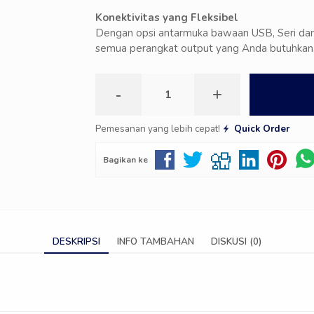
Konektivitas yang Fleksibel
Dengan opsi antarmuka bawaan USB, Seri dan
semua perangkat output yang Anda butuhkan
-
+
Pemesanan yang lebih cepat!
Quick Order
Bagikan ke
DESKRIPSI
INFO TAMBAHAN
DISKUSI (0)