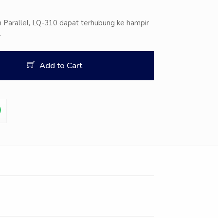
 Parallel, LQ-310 dapat terhubung ke hampir
.
Add to Cart