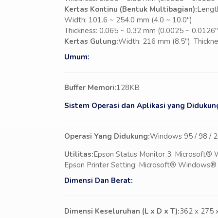
Kertas Kontinu (Bentuk Multibagian):
Length
Width: 101.6 ~ 254.0 mm (4.0 ~ 10.0″)
Thickness: 0.065 ~ 0.32 mm (0.0025 ~ 0.0126″)
Kertas Gulung:
Width: 216 mm (8.5″), Thickn
Umum:
Buffer Memori:
128KB
Sistem Operasi dan Aplikasi yang Didukun
Operasi Yang Didukung:
Windows 95 / 98 / 200
Utilitas:
Epson Status Monitor 3: Microsoft® W
Epson Printer Setting: Microsoft® Windows® 20
Dimensi Dan Berat:
Dimensi Keseluruhan (L x D x T):
362 x 275