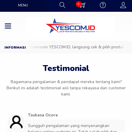
0
MENU
Datang ke Showroom YESCOM.ID, langsung cek & pilih produk IT fa
Testimonial
Bagaimana pengalaman & pendapat mereka tentang kami?
Berikut ini adalah testimonial asli tanpa rekayasa dari customer
kami.
Tsubasa Ozora
Sungguh pengalaman yang menyenangkan
belanja online website ini. Tidak salah pilih dan