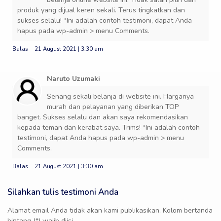
produk yang dijual keren sekali. Terus tingkatkan dan
sukses selalu! *Ini adalah contoh testimoni, dapat Anda
hapus pada wp-admin > menu Comments.
Balas
21 August 2021 | 3:30 am
Naruto Uzumaki
Senang sekali belanja di website ini. Harganya
murah dan pelayanan yang diberikan TOP
banget. Sukses selalu dan akan saya rekomendasikan
kepada teman dan kerabat saya. Trims! *Ini adalah contoh
testimoni, dapat Anda hapus pada wp-admin > menu
Comments.
Balas
21 August 2021 | 3:30 am
Silahkan tulis testimoni Anda
Alamat email Anda tidak akan kami publikasikan. Kolom bertanda
bintang (*) wajib diisi.