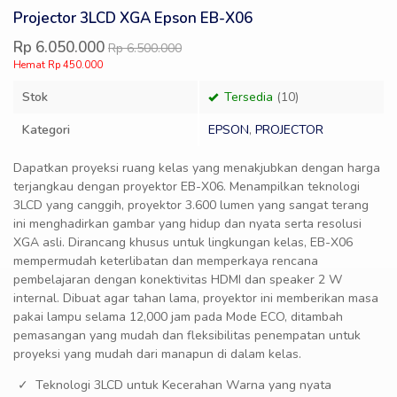
Projector 3LCD XGA Epson EB-X06
Rp 6.050.000
Rp 6.500.000
Hemat Rp 450.000
Stok
Tersedia
(10)
Kategori
EPSON
,
PROJECTOR
Dapatkan proyeksi ruang kelas yang menakjubkan dengan harga
terjangkau dengan proyektor EB-X06. Menampilkan teknologi
3LCD yang canggih, proyektor 3.600 lumen yang sangat terang
ini menghadirkan gambar yang hidup dan nyata serta resolusi
XGA asli. Dirancang khusus untuk lingkungan kelas, EB-X06
mempermudah keterlibatan dan memperkaya rencana
pembelajaran dengan konektivitas HDMI dan speaker 2 W
internal. Dibuat agar tahan lama, proyektor ini memberikan masa
pakai lampu selama 12,000 jam pada Mode ECO, ditambah
pemasangan yang mudah dan fleksibilitas penempatan untuk
proyeksi yang mudah dari manapun di dalam kelas.
Teknologi 3LCD untuk Kecerahan Warna yang nyata