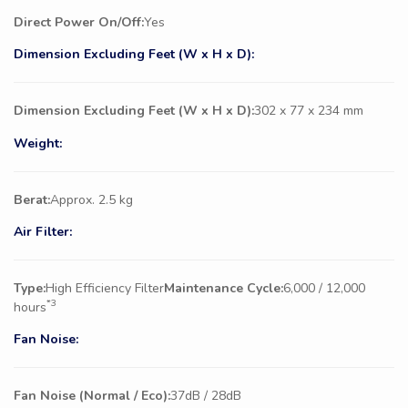
Direct Power On/Off:
Yes
Dimension Excluding Feet (W x H x D):
Dimension Excluding Feet (W x H x D):
302 x 77 x 234 mm
Weight:
Berat:
Approx. 2.5 kg
Air Filter:
Type:
High Efficiency Filter
Maintenance Cycle:
6,000 / 12,000
*3
hours
Fan Noise:
Fan Noise (Normal / Eco):
37dB / 28dB