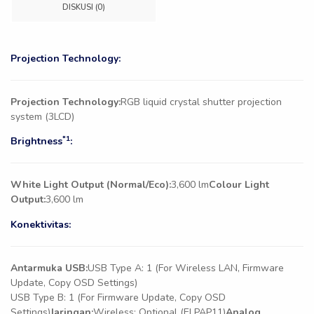
DISKUSI (0)
Projection Technology:
Projection Technology:
RGB liquid crystal shutter projection
system (3LCD)
*1
Brightness
:
White Light Output (Normal/Eco):
3,600 lm
Colour Light
Output:
3,600 lm
Konektivitas:
Antarmuka USB:
USB Type A: 1 (For Wireless LAN, Firmware
Update, Copy OSD Settings)
USB Type B: 1 (For Firmware Update, Copy OSD
Settings)
Jaringan:
Wireless: Optional (ELPAP11)
Analog