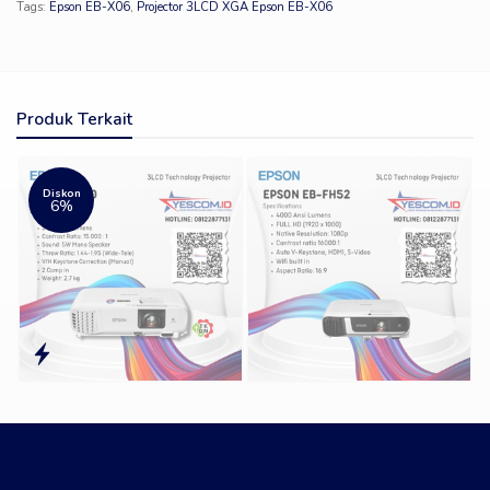
Tags:
Epson EB-X06
,
Projector 3LCD XGA Epson EB-X06
Produk Terkait
Diskon
6%