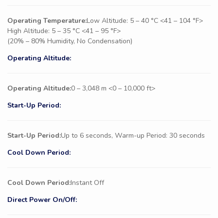
Operating Temperature:
Low Altitude: 5 – 40 °C <41 – 104 °F>
High Altitude: 5 – 35 °C <41 – 95 °F>
(20% – 80% Humidity, No Condensation)
Operating Altitude:
Operating Altitude:
0 – 3,048 m <0 – 10,000 ft>
Start-Up Period:
Start-Up Period:
Up to 6 seconds, Warm-up Period: 30 seconds
Cool Down Period:
Cool Down Period:
Instant Off
Direct Power On/Off: