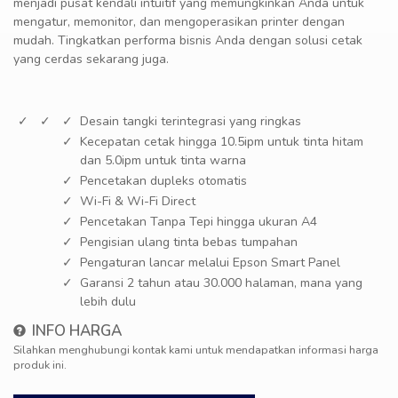
menjadi pusat kendali intuitif yang memungkinkan Anda untuk
mengatur, memonitor, dan mengoperasikan printer dengan
mudah. Tingkatkan performa bisnis Anda dengan solusi cetak
yang cerdas sekarang juga.
Desain tangki terintegrasi yang ringkas
Kecepatan cetak hingga 10.5ipm untuk tinta hitam
dan 5.0ipm untuk tinta warna
Pencetakan dupleks otomatis
Wi-Fi & Wi-Fi Direct
Pencetakan Tanpa Tepi hingga ukuran A4
Pengisian ulang tinta bebas tumpahan
Pengaturan lancar melalui Epson Smart Panel
Garansi 2 tahun atau 30.000 halaman, mana yang
lebih dulu
INFO HARGA
Silahkan menghubungi kontak kami untuk mendapatkan informasi harga
produk ini.