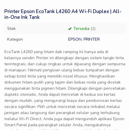
Printer Epson EcoTank L4260 A4 Wi-Fi Duplex | All-
in-One Ink Tank
Stok
Tersedia
(1)
Kategori
EPSON
,
PRINTER
EcoTank L4260 yang hitam dab ramping ini hanya ada di
kelasnya sendiri. Printer ini dilengkapi dengan sistem tangki tinta
terintegrasi, dan cukup ringkas untuk dipasang dengan sempurna
di manapun. Nikmati pengisian ulang bebas tumpahan dengan
setiap botol tinta yang memiliki nosel khusus. Menghasilkan
dokumen hitam-putih yang tajam dan bebas noda yang dicetak
menggunakan tinta pigmen hitam. Dilengkapi dengan pencetakan
dupleks otomatis, Anda dapat mencetak di kedua sisi kertas
dengan mudah, yang mengurangi biaya dan pemborosan kertas
secara signifikan. Pilih untuk mencetak secara nirkabel melalui
jaringan atau langsung dari perangkat seluler yang terhubung
melalui Wi-Fi Direct. Anda juga dapat mengunduh aplikasi Epson
Smart Panel pada perangkat seluler Anda, mengubahnya