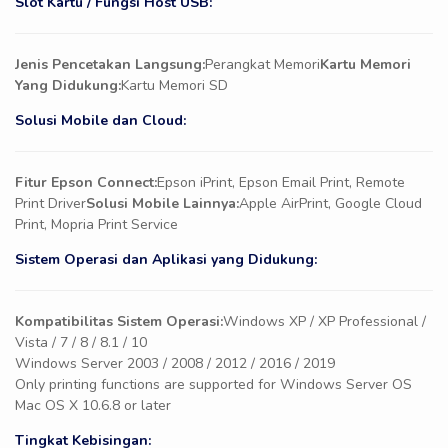
Slot Kartu / Fungsi Host USB:
Jenis Pencetakan Langsung:
Perangkat Memori
Kartu Memori
Yang Didukung:
Kartu Memori SD
Solusi Mobile dan Cloud:
Fitur Epson Connect:
Epson iPrint, Epson Email Print, Remote
Print Driver
Solusi Mobile Lainnya:
Apple AirPrint, Google Cloud
Print, Mopria Print Service
Sistem Operasi dan Aplikasi yang Didukung:
Kompatibilitas Sistem Operasi:
Windows XP / XP Professional /
Vista / 7 / 8 / 8.1 / 10
Windows Server 2003 / 2008 / 2012 / 2016 / 2019
Only printing functions are supported for Windows Server OS
Mac OS X 10.6.8 or later
Tingkat Kebisingan: