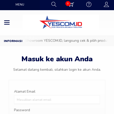
0
MENU
Datang ke Showroom YESCOM.ID, langsung cek & pilih produk IT f
Masuk ke akun Anda
Selamat datang kembali, silahkan login ke akun Anda.
Alamat Email
Password