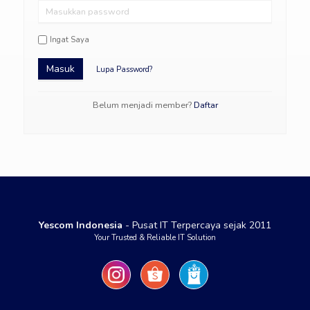
Ingat Saya
Masuk
Lupa Password?
Belum menjadi member?
Daftar
Yescom Indonesia
- Pusat IT Terpercaya sejak 2011
Your Trusted & Reliable IT Solution