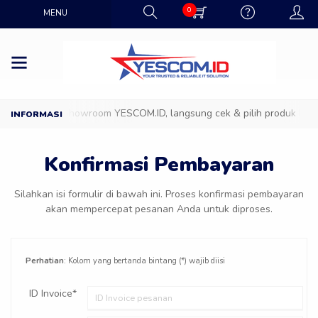
0
MENU
Datang ke Showroom YESCOM.ID, langsung cek & pilih produk IT fav
Konfirmasi Pembayaran
Silahkan isi formulir di bawah ini. Proses konfirmasi pembayaran
akan mempercepat pesanan Anda untuk diproses.
Perhatian
: Kolom yang bertanda bintang (*) wajib diisi
ID Invoice*