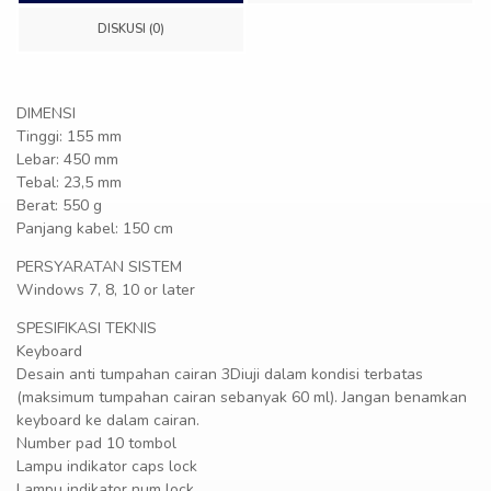
DISKUSI (0)
DIMENSI
Tinggi: 155 mm
Lebar: 450 mm
Tebal: 23,5 mm
Berat: 550 g
Panjang kabel: 150 cm
PERSYARATAN SISTEM
Windows 7, 8, 10 or later
SPESIFIKASI TEKNIS
Keyboard
Desain anti tumpahan cairan 3Diuji dalam kondisi terbatas
(maksimum tumpahan cairan sebanyak 60 ml). Jangan benamkan
keyboard ke dalam cairan.
Number pad 10 tombol
Lampu indikator caps lock
Lampu indikator num lock