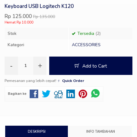
Keyboard USB Logitech K120
Rp 125.000
Rp 135.000
Hemat Rp 10.000
Stok
Tersedia
(2)
Kategori
ACCESSORIES
-
+
Add to Cart
Pemesanan yang lebih cepat!
Quick Order
Bagikan ke
DESKRIPSI
INFO TAMBAHAN