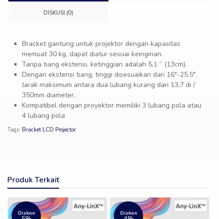
DISKUSI (0)
Bracket gantung untuk projektor dengan kapasitas
memuat 30 kg, dapat diatur sesuai keinginan.
Tanpa tiang ekstensi, ketinggian adalah 5,1 ” (13cm).
Dengan ekstensi tiang, tinggi disesuaikan dari 16″-25.5″.
Jarak maksimum antara dua lubang kurang dari 13,7 di /
350mm diameter.
Kompatibel dengan proyektor memiliki 3 lubang pola atau
4 lubang pola
Tags:
Bracket LCD Projector
Produk Terkait
Diskon
Diskon
4%
12%