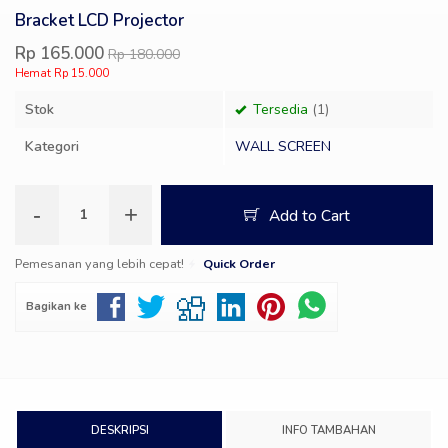
Bracket LCD Projector
Rp 165.000
Rp 180.000
Hemat Rp 15.000
Stok
Tersedia
(1)
Kategori
WALL SCREEN
-
+
Add to Cart
Pemesanan yang lebih cepat!
Quick Order
Bagikan ke
DESKRIPSI
INFO TAMBAHAN