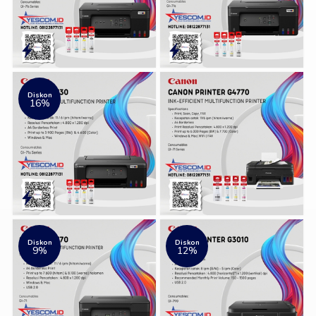
Diskon
16%
Diskon
Diskon
9%
12%