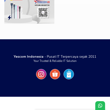
Yescom Indonesia
- Pusat IT Terpercaya sejak 2011
Your Trusted & Reliable IT Solution