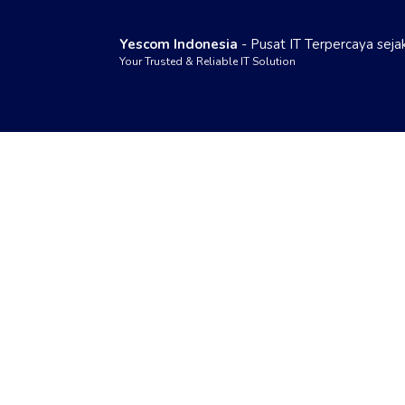
Yescom Indonesia
- Pusat IT Terpercaya sej
Your Trusted & Reliable IT Solution