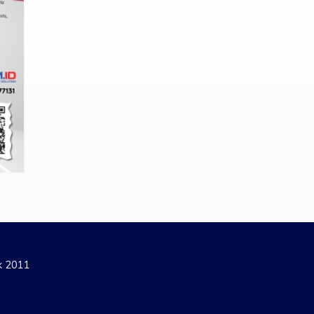
ak 2011