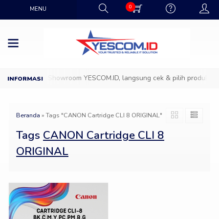
0
MENU
Datang ke Showroom YESCOM.ID, langsung cek & pilih produk IT f
Beranda
»
Tags "CANON Cartridge CLI 8 ORIGINAL"
Tags
CANON Cartridge CLI 8
ORIGINAL