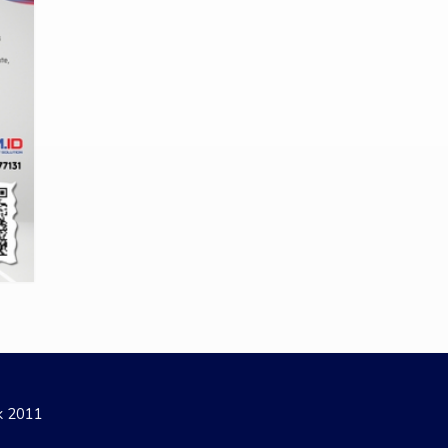
ak 2011