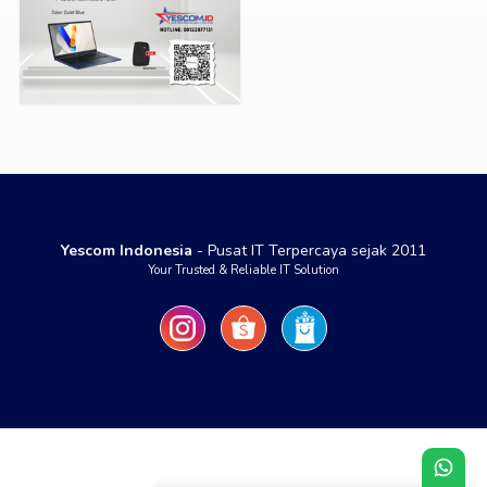
Yescom Indonesia
- Pusat IT Terpercaya sejak 2011
Your Trusted & Reliable IT Solution