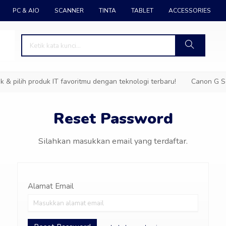
PC & AIO
SCANNER
TINTA
TABLET
ACCESSORIES
pilih produk IT favoritmu dengan teknologi terbaru!
Canon G Ser
Reset Password
Silahkan masukkan email yang terdaftar.
Alamat Email