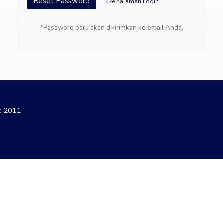
Reset Password
« ke halaman Login
*Password baru akan dikirimkan ke email Anda.
ak 2011